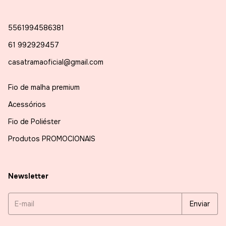
5561994586381
61 992929457
casatramaoficial@gmail.com
Fio de malha premium
Acessórios
Fio de Poliéster
Produtos PROMOCIONAIS
Newsletter