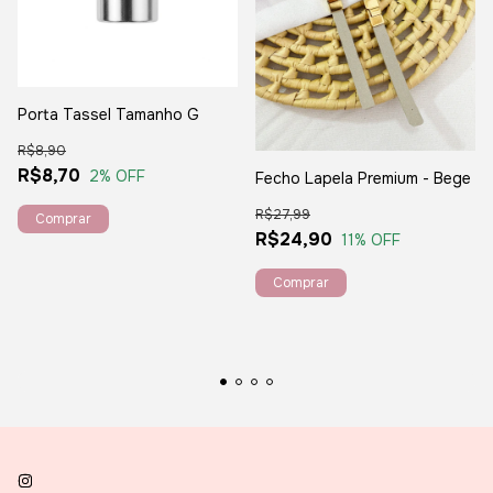
Porta Tassel Tamanho G
R$8,90
R$8,70
2
% OFF
Fecho Lapela Premium - Bege
R$27,99
R$24,90
11
% OFF