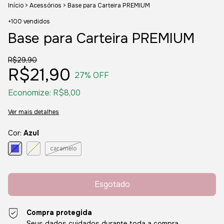
Início
>
Acessórios
>
Base para Carteira PREMIUM
+100 vendidos
Base para Carteira PREMIUM
R$29,90
R$21,90
27
% OFF
Economize:
R$8,00
Ver mais detalhes
Cor:
Azul
caramelo
Compra protegida
Seus dados cuidados durante toda a compra.