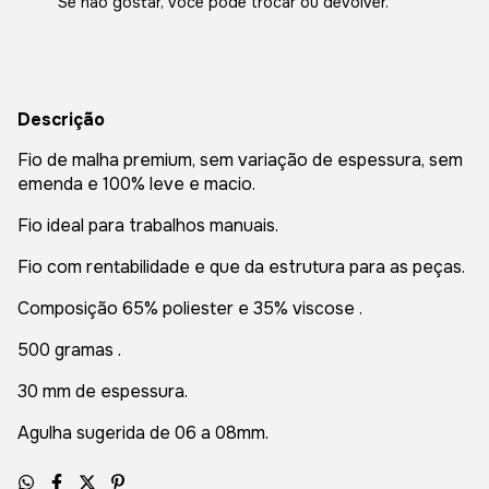
Se não gostar, você pode trocar ou devolver.
Descrição
Fio de malha premium, sem variação de espessura, sem
emenda e 100% leve e macio.
Fio ideal para trabalhos manuais.
Fio com rentabilidade e que da estrutura para as peças.
Composição 65% poliester e 35% viscose .
500 gramas .
30 mm de espessura.
Agulha sugerida de 06 a 08mm.