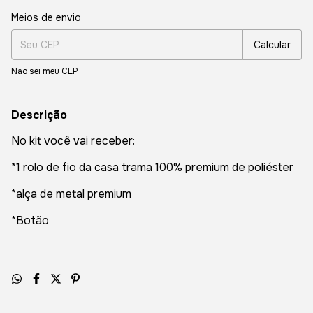
Entregas para o CEP:
Alterar CEP
Meios de envio
Calcular
Não sei meu CEP
Descrição
No kit você vai receber:
*1 rolo de fio da casa trama 100% premium de poliéster
*alça de metal premium
*Botão