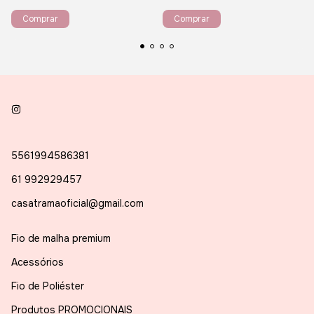
5561994586381
61 992929457
casatramaoficial@gmail.com
Fio de malha premium
Acessórios
Fio de Poliéster
Produtos PROMOCIONAIS