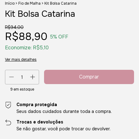
Início
>
Fio de Malha
>
Kit Bolsa Catarina
Kit Bolsa Catarina
R$94,00
R$88,90
5
% OFF
Economize:
R$5,10
Ver mais detalhes
9
em estoque
Compra protegida
Seus dados cuidados durante toda a compra.
Trocas e devoluções
Se não gostar, você pode trocar ou devolver.