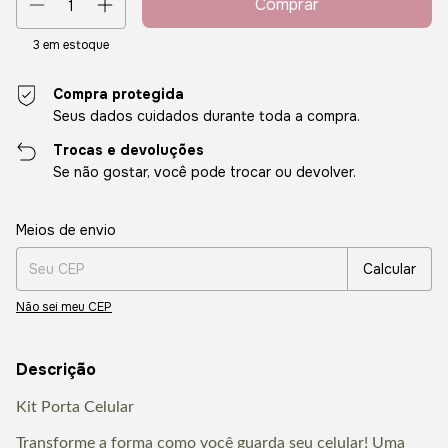
3
em estoque
Compra protegida
Seus dados cuidados durante toda a compra.
Trocas e devoluções
Se não gostar, você pode trocar ou devolver.
Entregas para o CEP:
Alterar CEP
Meios de envio
Calcular
Não sei meu CEP
Descrição
Kit Porta Celular
Transforme a forma como você guarda seu celular! Uma