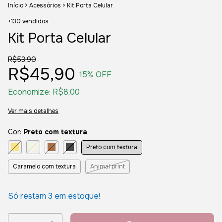
Início
>
Acessórios
>
Kit Porta Celular
+130 vendidos
Kit Porta Celular
R$53,90
R$45,90
15
% OFF
Economize:
R$8,00
Ver mais detalhes
Cor:
Preto com textura
Preto com textura
Caramelo com textura
Animal print
Só restam
3
em estoque!