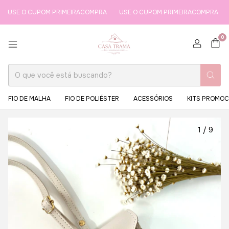
 O CUPOM PRIMEIRACOMPRA
USE O CUPOM PRIMEIRACOMPRA
USE 
0
FIO DE MALHA
FIO DE POLIÉSTER
ACESSÓRIOS
KITS PROMOC
1
/
9