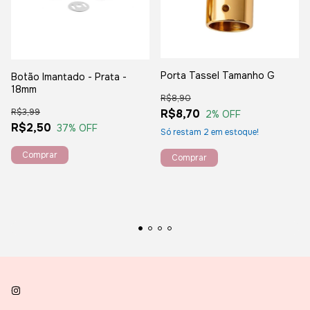
Porta Tassel Tamanho G
Botão Imantado - Prata -
18mm
R$8,90
R$3,99
R$8,70
2
% OFF
R$2,50
37
% OFF
Só restam
2
em estoque!