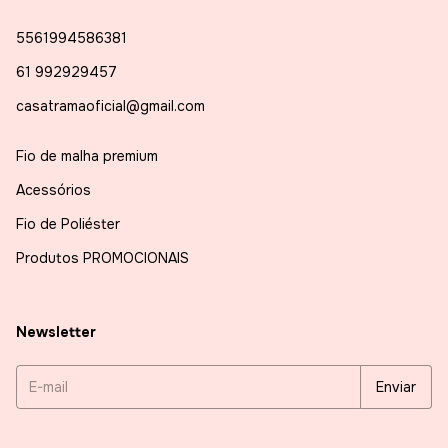
5561994586381
61 992929457
casatramaoficial@gmail.com
Fio de malha premium
Acessórios
Fio de Poliéster
Produtos PROMOCIONAIS
Newsletter