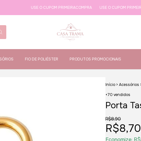
USE O CUPOM PRIMEIRACOMPRA
USE O CUPOM PRIMEIRACOMPR
SÓRIOS
FIO DE POLIÉSTER
PRODUTOS PROMOCIONAIS
Início
>
Acessórios
+70 vendidos
Porta T
R$8,90
R$8,70
Economize:
R$