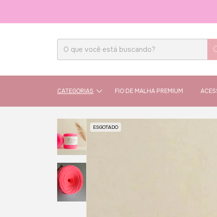
CATEGORIAS
FIO DE MALHA PREMIUM
ACES
ESGOTADO