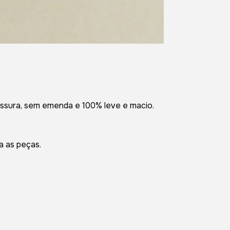
essura, sem emenda e 100% leve e macio.
a as peças.