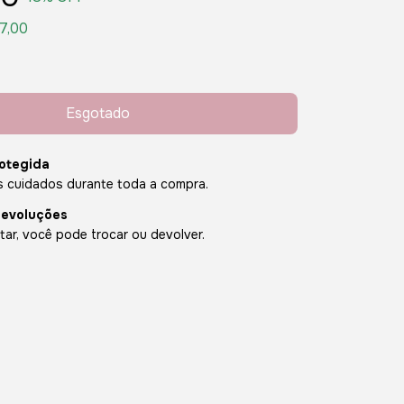
7,00
otegida
 cuidados durante toda a compra.
devoluções
ar, você pode trocar ou devolver.