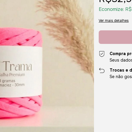
Economize:
R$
Ver mais detalhes
Compra pr
Seus dados
Trocas e 
Se não gost