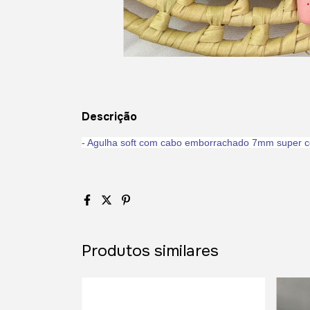
Descrição
- Agulha soft com cabo emborrachado 7mm super con
Produtos similares