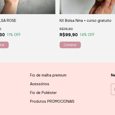
LSA ROSE
Kit Bolsa Nina + curso gratuito
0
R$115,90
30
R$99,90
11
% OFF
14
% OFF
Fio de malha premium
Ne
Acessórios
Fio de Poliéster
Produtos PROMOCIONAIS