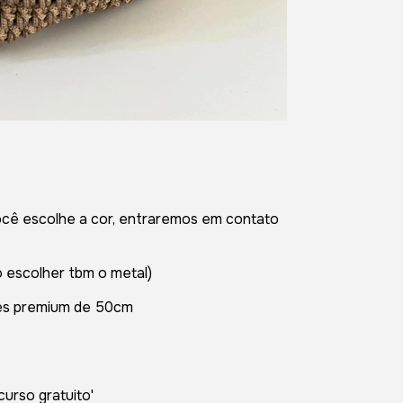
você escolhe a cor, entraremos em contato
o escolher tbm o metal)
hes premium de 50cm
curso gratuito'