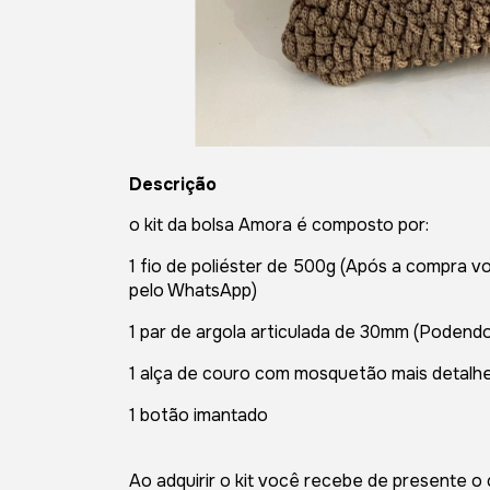
Descrição
o kit da bolsa Amora é composto por:
1 fio de poliéster de 500g (Após a compra 
pelo WhatsApp)
1 par de argola articulada de 30mm (Podend
1 alça de couro com mosquetão mais detal
1 botão imantado
Ao adquirir o kit você recebe de presente o 