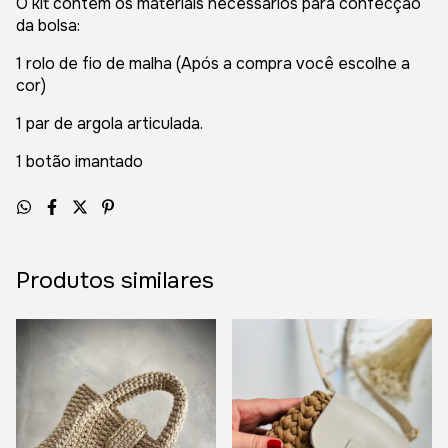
O kit contém os materiais necessários para confecção
da bolsa:
1 rolo de fio de malha (Após a compra você escolhe a
cor)
1 par de argola articulada.
1 botão imantado
Produtos similares