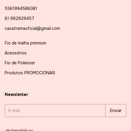
5561994586381
61 992929457
casatramaoficial@gmail.com
Fio de malha premium
Acessórios
Fio de Poliéster
Produtos PROMOCIONAIS
Newsletter