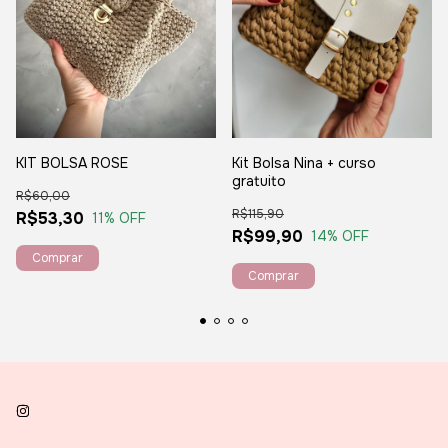
KIT BOLSA ROSE
Kit Bolsa Nina + curso
gratuito
R$60,00
R$115,90
R$53,30
11
% OFF
R$99,90
14
% OFF